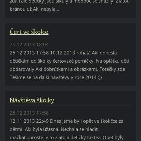
zdá:) ale dětičky jsou šikuly a mooooc se snažily. Zlatou
bránou už Aki nebyla...
Čert ve školce
25.12.2013 18:04
25.12.2013 17:58 10.12.2013 rohatá Aki donesla
dětičkám do školky čertovské perníčky. Na oplátku děti
obdarovaly Aki dobrůtkami a obrázkami. Fotečky zde
Těšíme se na další návštěvy v roce 2014 :))
Návštěva školky
25.12.2013 17:58
12.11.2013 22:49 Dnes jsme byli opět ve školičce za
dětmi. Aki byla úžasná. Nechala se hladit,
mačkat...prostě je to zlato a dětičky taktéž. Opět byly