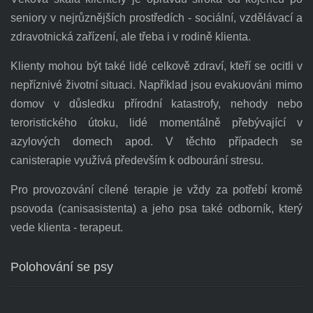
seniory v nejrůznějších prostředích - sociální, vzdělávací a
zdravotnická zařízení, ale třeba i v rodině klienta.
Klienty mohou být také lidé celkově zdraví, kteří se ocitli v
nepříznivé životní situaci. Například jsou evakuováni mimo
domov v důsledku přírodní katastrofy, nehody nebo
teroristického útoku, lidé momentálně přebývající v
azylových domech apod. V těchto případech se
canisterapie využívá především k odbourání stresu.
Pro provozování cílené terapie je vždy za potřebí kromě
psovoda (canisasistenta) a jeho psa také odborník, který
vede klienta - terapeut.
Polohování se psy