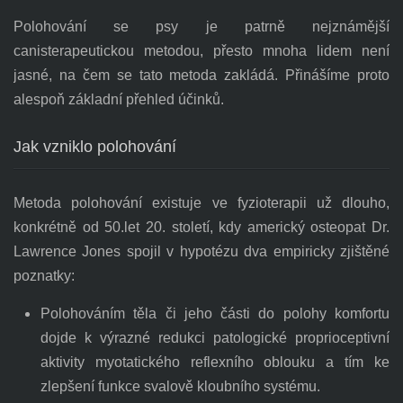
Polohování se psy je patrně nejznámější
canisterapeutickou metodou, přesto mnoha lidem není
jasné, na čem se tato metoda zakládá. Přinášíme proto
alespoň základní přehled účinků.
Jak vzniklo polohování
Metoda polohování existuje ve fyzioterapii už dlouho,
konkrétně od 50.let 20. století, kdy americký osteopat Dr.
Lawrence Jones spojil v hypotézu dva empiricky zjištěné
poznatky:
Polohováním těla či jeho části do polohy komfortu
dojde k výrazné redukci patologické proprioceptivní
aktivity myotatického reflexního oblouku a tím ke
zlepšení funkce svalově kloubního systému.