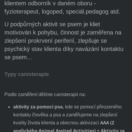
klientem odborník v daném oboru -
fyzioterapeut, logoped, speciál.pedagog atd.
U podpůrných aktivit se psem je kliet
motivován k pohybu, činnost je zaměřena na
zlepšení prokrvení periferií, zlepšuje se
psychický stav klienta díky navázání kontaktu
se psem...
Typy canisterapie
Podle zaměření dělíme canisterapii na:
aktivity za pomoci psa
, kde se pomocí přirozeného
kontaktu člověka a psa a zaměřujeme na zlepšení
AAA (Z
kvality života klienta a obecnou aktivizaci
anglického Animal Assited Activities) = Aktivity za