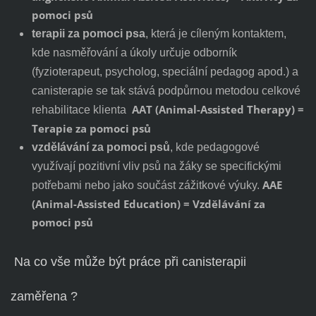
pomoci psů
terapii za pomoci psa
, která je cíleným kontaktem,
kde nasměřování a úkoly určuje odborník
(fyzioterapeut, psycholog, speciální pedagog apod.) a
canisterapie se tak stává podpůrnou metodou celkové
AAT (Animal-Assisted Therapy) =
rehabilitace klienta
Terapie za pomoci psů
vzdělávání za pomoci psů
, kde pedagogové
využívají pozitivní vliv psů na žáky se specifickými
AAE
potřebami nebo jako součást zážitkové výuky.
(Animal-Assisted Education) = Vzdělávání za
pomoci psů
Na co vše může být práce při canisterapii
zaměřena ?