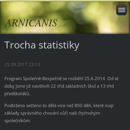
ARNICANIS
Trocha statistiky
25.09.2017 23:13
Program Společně-Bezpečně se rozběhl 25.6.2014. Od té
doby jsme již navštívili 22 tříd základních škol a 13 tříd
předškoláků.
Podtrženo sečteno to dělá více než 800 dětí, které mají
základy správného chování vůči naši čtyřnohým
společníkům.