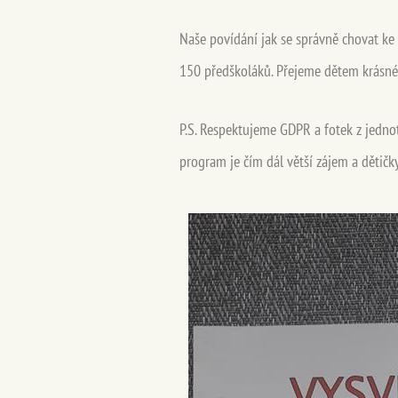
Naše povídání jak se správně chovat ke
150 předškoláků. Přejeme dětem krásné
P.S. Respektujeme GDPR a fotek z jednot
program je čím dál větší zájem a dětičky