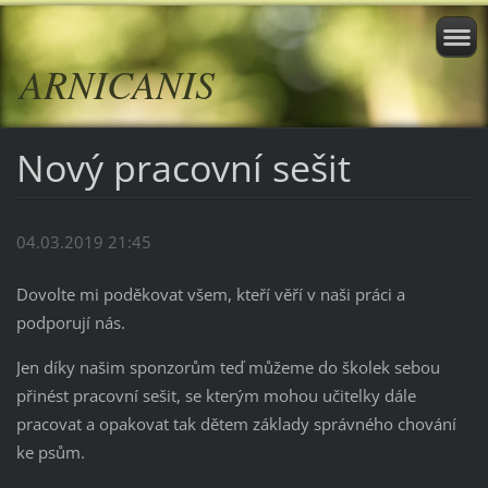
ARNICANIS
Nový pracovní sešit
04.03.2019 21:45
Dovolte mi poděkovat všem, kteří věří v naši práci a
podporují nás.
Jen díky našim sponzorům teď můžeme do školek sebou
přinést pracovní sešit, se kterým mohou učitelky dále
pracovat a opakovat tak dětem základy správného chování
ke psům.