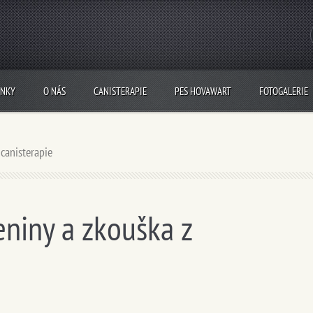
INKY
O NÁS
CANISTERAPIE
PES HOVAWART
FOTOGALERIE
 canisterapie
eniny a zkouška z