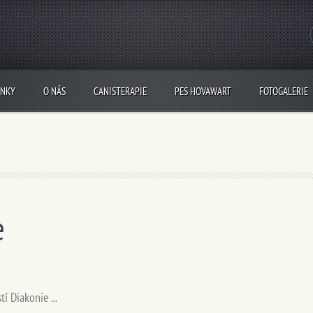
INKY
O NÁS
CANISTERAPIE
PES HOVAWART
FOTOGALERIE
e
í Diakonie ...